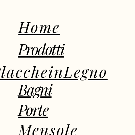
Home
Prodotti
laccheinLegno
Bagni
Porte
Mensole