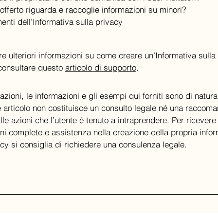
o offerto riguarda e raccoglie informazioni su minori?
nti dell’Informativa sulla privacy
re ulteriori informazioni su come creare un’Informativa sulla 
 consultare questo
articolo di supporto
.
azioni, le informazioni e gli esempi qui forniti sono di natur
e articolo non costituisce un consulto legale né una raccom
alle azioni che l’utente è tenuto a intraprendere. Per ricevere
ni complete e assistenza nella creazione della propria infor
acy si consiglia di richiedere una consulenza legale.