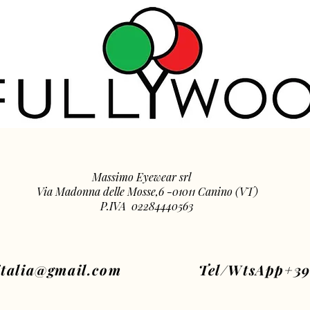
Massimo Eyewear srl
Via Madonna delle Mosse,6 -01011 Canino (VT)
P.IVA 02284440563
italia@gmail.com
Tel/WtsApp+39