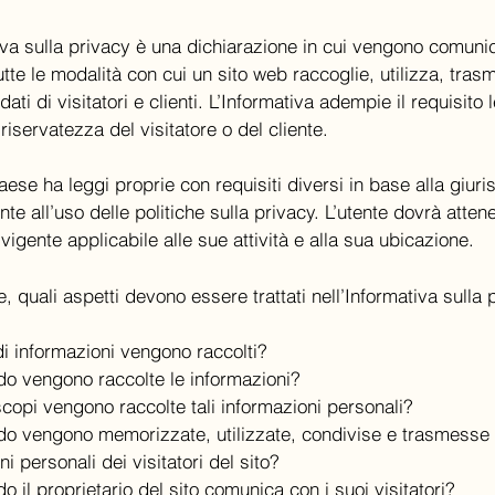
iva sulla privacy è una dichiarazione in cui vengono comuni
utte le modalità con cui un sito web raccoglie, utilizza, tras
dati di visitatori e clienti. L’Informativa adempie il requisito 
 riservatezza del visitatore o del cliente.
ese ha leggi proprie con requisiti diversi in base alla giuri
te all’uso delle politiche sulla privacy. L’utente dovrà attene
vigente applicabile alle sue attività e alla sua ubicazione.
e, quali aspetti devono essere trattati nell’Informativa sulla
 di informazioni vengono raccolti?
o vengono raccolte le informazioni?
scopi vengono raccolte tali informazioni personali?
do vengono memorizzate, utilizzate, condivise e trasmesse 
i personali dei visitatori del sito?
o il proprietario del sito comunica con i suoi visitatori?