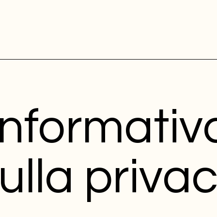
Informativ
ulla priva