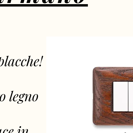
placche!
o legno
ce in