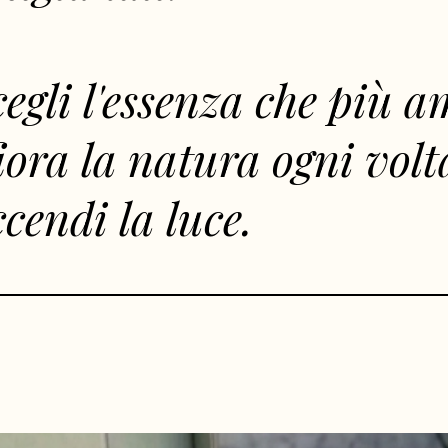
egli l'essenza che più a
iora la natura ogni volt
cendi la luce.