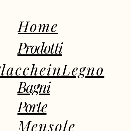
Home
Prodotti
laccheinLegno
Bagni
Porte
Mensole