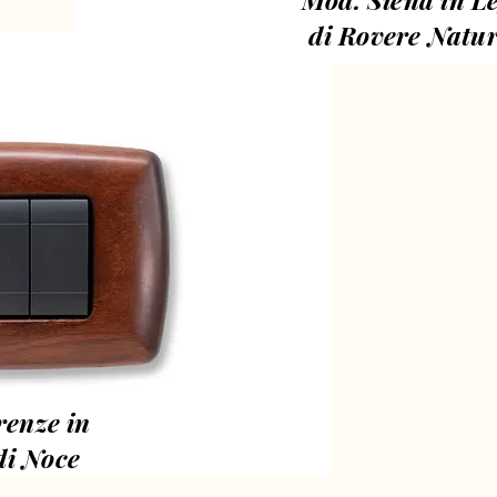
di Rovere Natur
renze in
di Noce