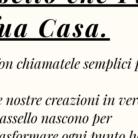
Tua Casa.
on chiamatele semplici 
e nostre creazioni in ver
assello nascono per
rasformare ogni punto lu